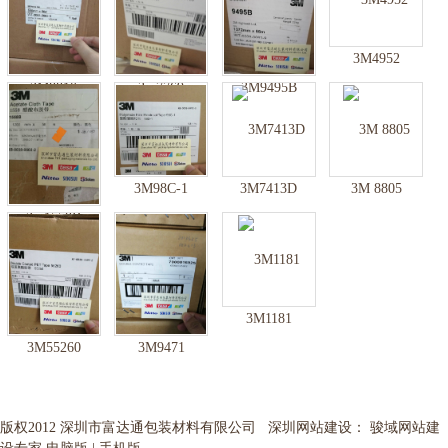
3M4952
3M8810
3m7769
3M9495B
3M98C-1
3M7413D
3M 8805
3m1558B
3M1181
3M55260
3M9471
版权2012 深圳市富达通包装材料有限公司 深圳网站建设： 骏域网站建