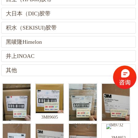
大日本（DIC)胶带
积水（SEKISUI)胶带
黑唛隆Himelon
井上INOAC
其他
3M89605
3M89605B
3M1388B-1
3M9732